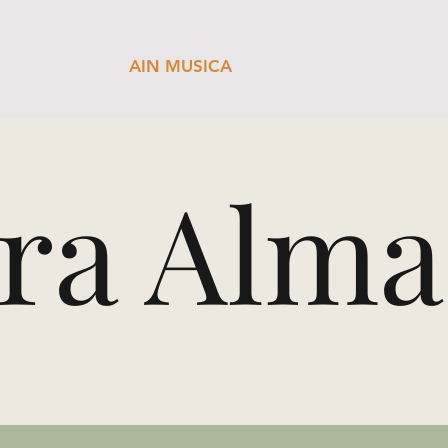
AIN MUSICA
ra Alma