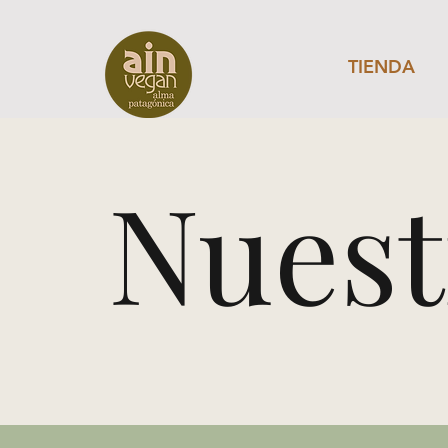
TIENDA
Nuest