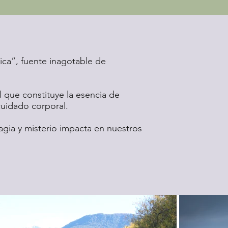
nica”, fuente inagotable de
l que constituye la esencia de
cuidado corporal.
magia y misterio impacta en nuestros