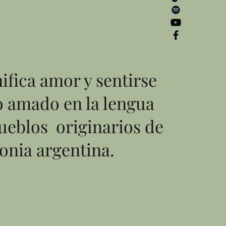
ifica amor y sentirse
 amado en la lengua
pueblos originarios de
gonia argentina.