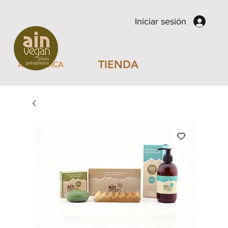
Iniciar sesión
TIENDA
AIN MUSICA