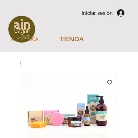
Iniciar sesión
TIENDA
AIN MUSICA