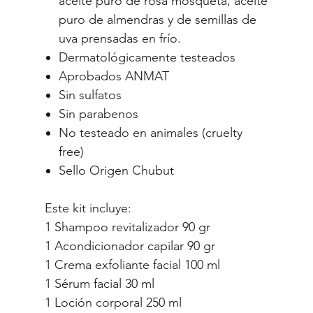
aceite puro de rosa mosqueta, aceite
puro de almendras y de semillas de
uva prensadas en frío.
Dermatológicamente testeados
Aprobados ANMAT
Sin sulfatos
Sin parabenos
No testeado en animales (cruelty
free)
Sello Origen Chubut
Este kit incluye:
1 Shampoo revitalizador 90 gr
1 Acondicionador capilar 90 gr
1 Crema exfoliante facial 100 ml
1 Sérum facial 30 ml
1 Loción corporal 250 ml